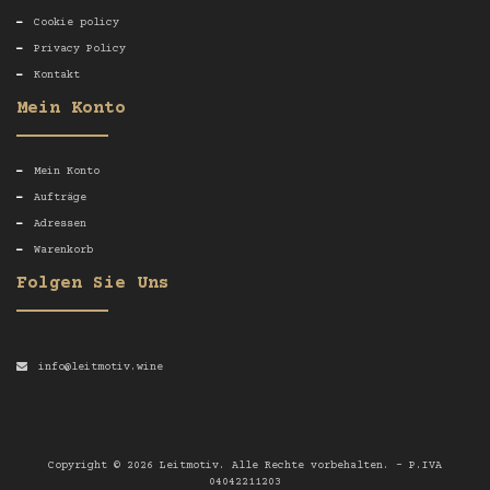
Cookie policy
Privacy Policy
Kontakt
Mein Konto
Mein Konto
Aufträge
Adressen
Warenkorb
Folgen Sie Uns
info@leitmotiv.wine
Copyright © 2026 Leitmotiv. Alle Rechte vorbehalten. - P.IVA
04042211203