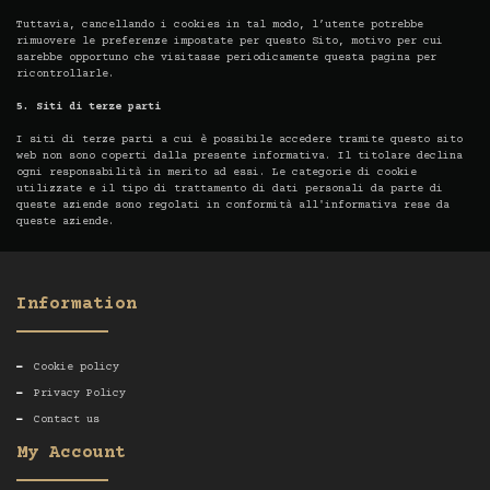
Tuttavia, cancellando i cookies in tal modo, l’utente potrebbe
rimuovere le preferenze impostate per questo Sito, motivo per cui
sarebbe opportuno che visitasse periodicamente questa pagina per
ricontrollarle.
5. Siti di terze parti
I siti di terze parti a cui è possibile accedere tramite questo sito
web non sono coperti dalla presente informativa. Il titolare declina
ogni responsabilità in merito ad essi. Le categorie di cookie
utilizzate e il tipo di trattamento di dati personali da parte di
queste aziende sono regolati in conformità all'informativa rese da
queste aziende.
Information
Cookie policy
Privacy Policy
Contact us
My Account