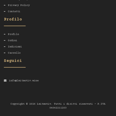
Privacy Policy
Contatti
Profilo
Profilo
Ordini
Indirizzi
Carrello
Seguici
info@leitmotiv.wine
Copyright © 2026 Leitmotiv. Tutti i diritti riservati - P.IVA
04042211203